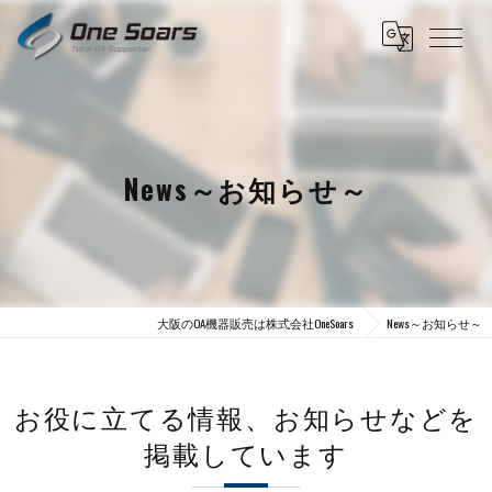
News～お知らせ～
大阪のOA機器販売は株式会社OneSoars
News～お知らせ～
お役に立てる情報、お知らせなどを
掲載しています