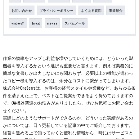
お問い合わせ
プライバシーポリシー
よくある質問
事業紹介
windows11
Emotet
malware
スパムメール
作業の効率をアップし利益を増やしていくためには、どういったOA
機器を導入するかという選択も重要だと言えます。例えば業務的に
簡単な文書しか出力しないにも関わらず、必要以上の機能が備わっ
たコピー機を導入するのは、余分なコストに繋がってしまいます。
株式会社OneSoarsは、お客様の経営スタイルや業種など、あらゆる条
件を踏まえた上で、ベストなご提案ができるよう努めておりますの
で、OA機器関連のお悩みがありましたら、ぜひお気軽にお問い合わ
せください。
実際にどのようなサポートができるのか、どういった実績があるの
かについては、日々更新している記事の中でご紹介しております。
経営を進める上で知っておくと便利な情報から、時にはサービスと