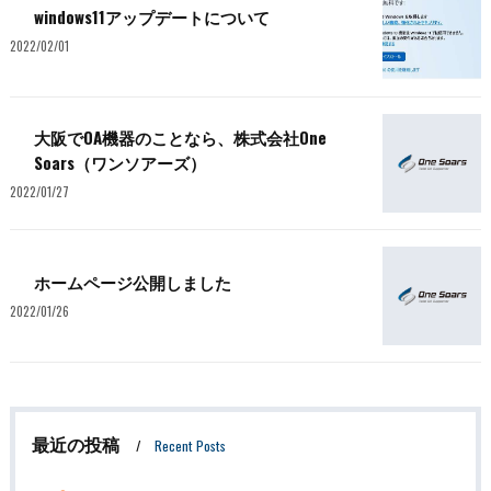
windows11アップデートについて
2022/02/01
大阪でOA機器のことなら、株式会社One
Soars（ワンソアーズ）
2022/01/27
ホームページ公開しました
2022/01/26
最近の投稿
Recent Posts